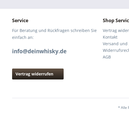
Service
Shop Servi
Für Beratung und Rückfragen schreiben Sie
Vertrag wide
Kontakt
einfach an:
Versand und
info@deinwhisky.de
Widerrufsrec
AGB
Vertrag widerrufen
* Alle 