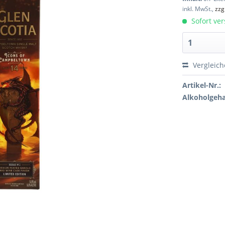
inkl. MwSt.,
zzg
Sofort ver
Vergleic
Artikel-Nr.:
Alkoholgeha