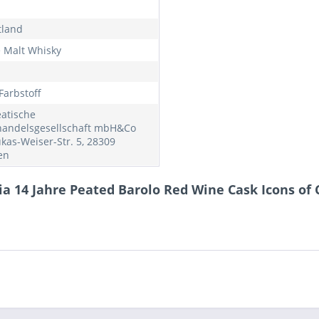
tland
e Malt Whisky
Farbstoff
atische
andelsgesellschaft mbH&Co
ukas-Weiser-Str. 5, 28309
en
ia 14 Jahre Peated Barolo Red Wine Cask Icons of