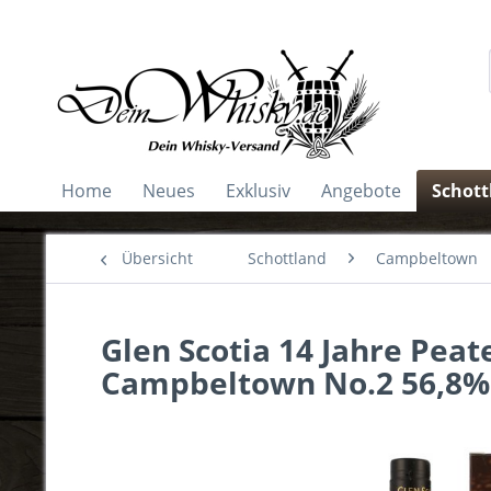
Home
Neues
Exklusiv
Angebote
Schott
Übersicht
Schottland
Campbeltown
Glen Scotia 14 Jahre Peat
Campbeltown No.2 56,8% 