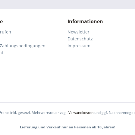
ce
Informationen
rrufen
Newsletter
Datenschutz
 Zahlungsbedingungen
Impressum
ht
Preise inkl. gesetzl. Mehrwertsteuer zzgl.
Versandkosten
und ggf. Nachnahmegeb
Lieferung und Verkauf nur an Personen ab 18 Jahren!