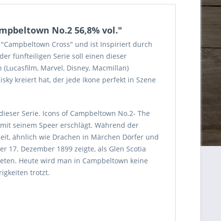
ampbeltown No.2 56,8% vol."
"Campbeltown Cross" und ist Inspiriert durch
r fünfteiligen Serie soll einen dieser
(Lucasfilm, Marvel, Disney, Macmillan)
 kreiert hat, der jede Ikone perfekt in Szene
 dieser Serie. Icons of Campbeltown No.2- The
 mit seinem Speer erschlägt. Während der
eit, ähnlich wie Drachen in Märchen Dörfer und
r 17. Dezember 1899 zeigte, als Glen Scotia
tteten. Heute wird man in Campbeltown keine
gkeiten trotzt.