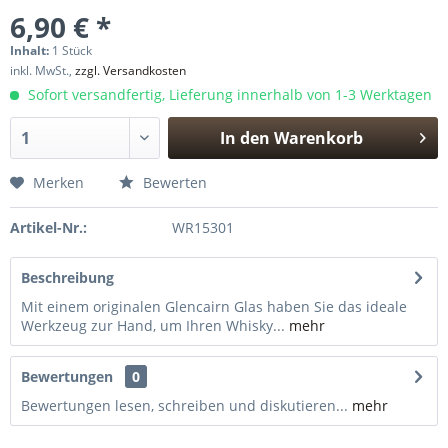
6,90 € *
Inhalt:
1 Stück
inkl. MwSt.,
zzgl. Versandkosten
Sofort versandfertig, Lieferung innerhalb von 1-3 Werktagen
In den
Warenkorb
Hinzugefügt
Merken
Bewerten
Artikel-Nr.:
WR15301
Beschreibung
Mit einem originalen Glencairn Glas haben Sie das ideale
Werkzeug zur Hand, um Ihren Whisky...
mehr
Bewertungen
0
Bewertungen lesen, schreiben und diskutieren...
mehr