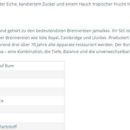
fter Eiche, kandiertem Zucker und einem Hauch tropischer Frucht
und gehört zu den bedeutendsten Brennereien Jamaikas. Ihr Stil is
 Brennereien wie Vale Royal, Cambridge und Lluidas. Produziert wird
rend drei über 70 Jahre alte Apparate restauriert werden. Der Rum 
opa – eine Kombination, die Tiefe, Balance und die unverwechselba
t of Rum
ca
Farbstoff