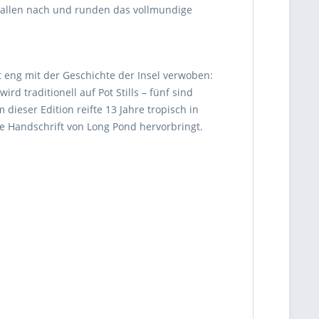
 hallen nach und runden das vollmundige
t eng mit der Geschichte der Insel verwoben:
 traditionell auf Pot Stills – fünf sind
dieser Edition reifte 13 Jahre tropisch in
re Handschrift von Long Pond hervorbringt.