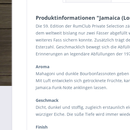
Produktinformationen "Jamaica (Lon
Die 59. Edition der RumClub Private Selection z
dem weltweit bislang nur zwei Fässer abgefüllt 
weiteres Fass sichern konnte. Zusätzlich trägt d
Esterzahl. Geschmacklich bewegt sich die Abfül
Erinnerungen an legendäre Abfüllungen der 197
Aroma
Mahagoni und dunkle Bourbonfassnoten geben de
Mit Luft entwickeln sich getrocknete Früchte, ka
Jamaica-Funk-Note anklingen lassen.
Geschmack
Dicht, dunkel und stoffig, zugleich erstaunlich
würziger Eiche. Die süße Tiefe wird immer wieder
Finish