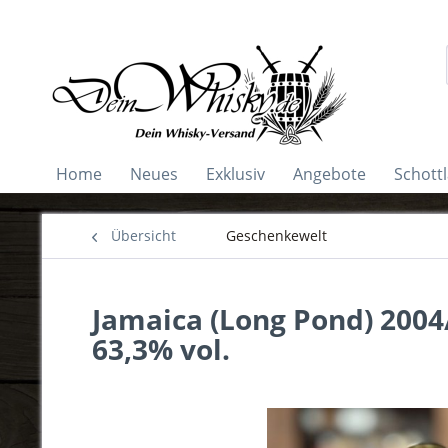
Home
Neues
Exklusiv
Angebote
Schott
Übersicht
Geschenkewelt
Jamaica (Long Pond) 2004
63,3% vol.