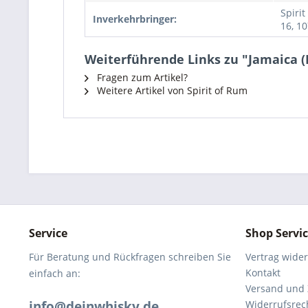
Spiri
Inverkehrbringer:
16, 10
Weiterführende Links zu "Jamaica (L
Fragen zum Artikel?
Weitere Artikel von Spirit of Rum
Service
Shop Servi
Für Beratung und Rückfragen schreiben Sie
Vertrag wide
Kontakt
einfach an:
Versand und
info@deinwhisky.de
Widerrufsrec