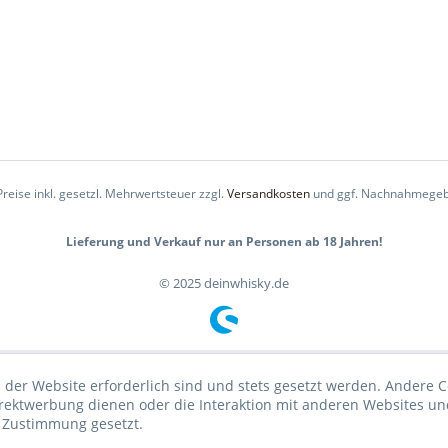
Preise inkl. gesetzl. Mehrwertsteuer zzgl.
Versandkosten
und ggf. Nachnahmegeb
Lieferung und Verkauf nur an Personen ab 18 Jahren!
© 2025 deinwhisky.de
 der Website erforderlich sind und stets gesetzt werden. Andere C
irektwerbung dienen oder die Interaktion mit anderen Websites un
r Zustimmung gesetzt.