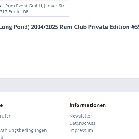
t of Rum Event GmbH, Jenaer Str.
717 Berlin, DE
ong Pond) 2004/2025 Rum Club Private Edition #59
ce
Informationen
rrufen
Newsletter
Datenschutz
 Zahlungsbedingungen
Impressum
ht