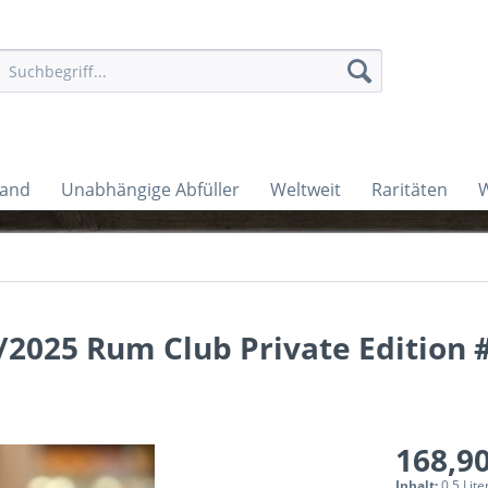
land
Unabhängige Abfüller
Weltweit
Raritäten
W
/2025 Rum Club Private Edition 
168,90
Inhalt:
0.5 Lite