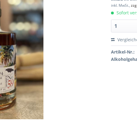
inkl. MwSt.,
zzg
Sofort ver
Vergleic
Artikel-Nr.:
Alkoholgeha