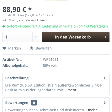
88,90 € *
Inhalt:
0.5 Liter (177,80 € * / 1 Liter)
inkl. MwSt.,
zzgl. Versandkosten
Sofort versandfertig, Lieferung innerhalb von 1-3 Werktagen
In den
Warenkorb
Hinzugefügt
Merken
Bewerten
Artikel-Nr.:
WR21051
Alkoholgehalt:
58% vol.
Beschreibung
Die Rumclub 58. Edition ist ein außergewöhnlicher Single
Cask Rum aus der legendären Port...
mehr
Bewertungen
0
Bewertungen lesen, schreiben und diskutieren...
mehr